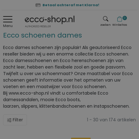
Betaal achteraf met Klarna!
0
zoeken
Winkeltas
Menu
Ecco schoenen dames
zoeken
Ecco dames schoenen zijn populair! Als geautoriseerd Ecco
reseller bieden wij u een enorme collectie Ecco schoenen.
Ecco damesschoenen en Ecco herenschoenen zijn van
zacht leer, hebben een flexibele zool en goede pasvorm.
Twijfelt u over uw schoenmaat? Onze maattabel voor Ecco
schoenen geeft informatie over het opmeten van uw
voeten en een maatwijzer voor Ecco schoenen.
Bij www.ecco-shop.nl vindt u comfortabele Ecco
damessandalen, mooie Ecco boots,
laarzen, slippers, klittenbandschoenen en instapschoenen.
Filter
1 - 30 van 174 artikelen