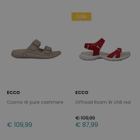
Sale
ECCO
ECCO
Cozmo W pure cashmere
Offroad Roam W chili red
€ 109,99
€ 109,99
€ 87,99
Beschikbare maten
Beschikbare maten