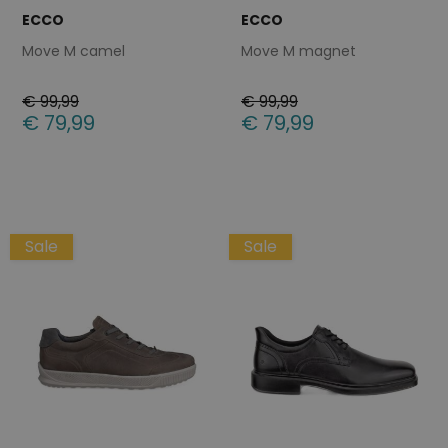
ECCO
ECCO
Move M camel
Move M magnet
€ 99,99
€ 99,99
€ 79,99
€ 79,99
Beschikbare maten
Beschikbare maten
40
41
44
42
45
Sale
Sale