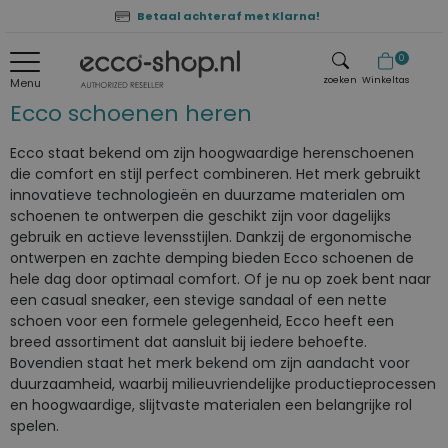
Betaal achteraf met Klarna!
0
zoeken
Winkeltas
Menu
Ecco schoenen heren
zoeken
Ecco staat bekend om zijn hoogwaardige herenschoenen
die comfort en stijl perfect combineren. Het merk gebruikt
innovatieve technologieën en duurzame materialen om
schoenen te ontwerpen die geschikt zijn voor dagelijks
gebruik en actieve levensstijlen. Dankzij de ergonomische
ontwerpen en zachte demping bieden Ecco schoenen de
hele dag door optimaal comfort. Of je nu op zoek bent naar
een casual sneaker, een stevige sandaal of een nette
schoen voor een formele gelegenheid, Ecco heeft een
breed assortiment dat aansluit bij iedere behoefte.
Bovendien staat het merk bekend om zijn aandacht voor
duurzaamheid, waarbij milieuvriendelijke productieprocessen
en hoogwaardige, slijtvaste materialen een belangrijke rol
spelen.