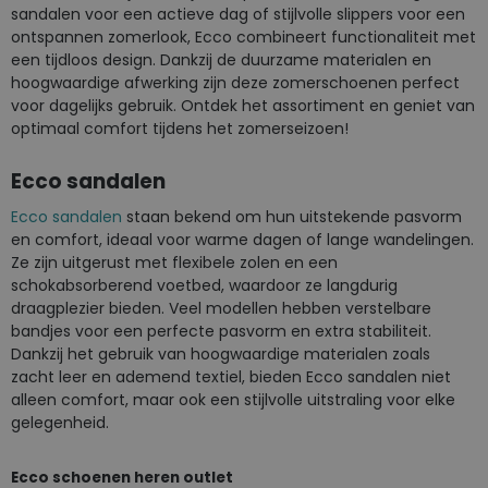
sandalen voor een actieve dag of stijlvolle slippers voor een
ontspannen zomerlook, Ecco combineert functionaliteit met
een tijdloos design. Dankzij de duurzame materialen en
hoogwaardige afwerking zijn deze zomerschoenen perfect
voor dagelijks gebruik. Ontdek het assortiment en geniet van
optimaal comfort tijdens het zomerseizoen!
Ecco sandalen
Ecco sandalen
staan bekend om hun uitstekende pasvorm
en comfort, ideaal voor warme dagen of lange wandelingen.
Ze zijn uitgerust met flexibele zolen en een
schokabsorberend voetbed, waardoor ze langdurig
draagplezier bieden. Veel modellen hebben verstelbare
bandjes voor een perfecte pasvorm en extra stabiliteit.
Dankzij het gebruik van hoogwaardige materialen zoals
zacht leer en ademend textiel, bieden Ecco sandalen niet
alleen comfort, maar ook een stijlvolle uitstraling voor elke
gelegenheid.
Ecco schoenen heren outlet