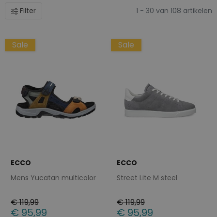
Filter
1 - 30 van 108 artikelen
Sale
Sale
ECCO
ECCO
Mens Yucatan multicolor
Street Lite M steel
€ 119,99
€ 119,99
€ 95,99
€ 95,99