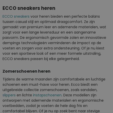
Pagina
ECCO sneakers heren
ECCO sneakers
voor heren bieden een perfecte balans
tussen casual stijl en optimaal draagcomfort. Ze zijn
gemaakt van premium leer en ademende materialen, wat
zorgt voor een lange levensduur en een aangename
pasvorm. De ergonomisch gevormde zolen en innovatieve
dempings technologieën verminderen de impact op de
voeten en zorgen voor extra ondersteuning. Of je nu kiest
voor een sportieve look of een meer formele uitstraling,
ECCO sneakers passen bij elke gelegenheid.
Zomerschoenen heren
Tijdens de warme maanden zijn comfortabele en luchtige
schoenen een must-have voor heren. Ecco biedt een
uitgebreide collectie zomerschoenen, zoals sandalen,
slippers
en lichte
instapschoenen
. Deze modellen zijn
ontworpen met ademende materialen en ergonomische
voetbedden, zodat je voeten de hele dag fris en
comfortabel blijven. Of je nu op zoek bent naar stevige