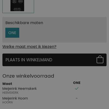
Beschikbare maten
ONE
Welke maat moet ik kiezen?
PLAATS IN WINKELMAND
SELECTEER EERST UW MAAT
Onze winkelvoorraad
ONE
Maat
Meijerink Heemskerk
HEEMSKERK
Meijerink Hoorn
HOORN