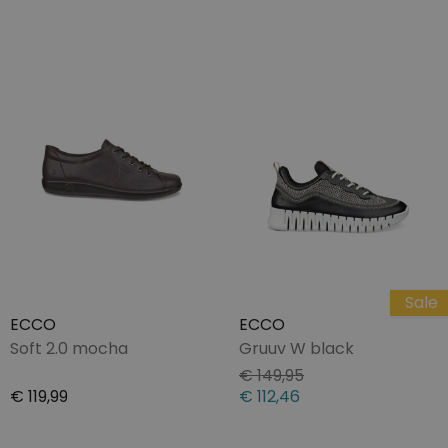
Sale
ECCO
ECCO
Soft 2.0 mocha
Gruuv W black
€ 149,95
€ 119,99
€ 112,46