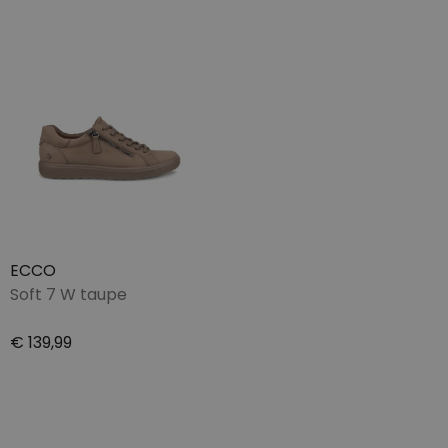
ECCO
Soft 7 W taupe
€ 139,99