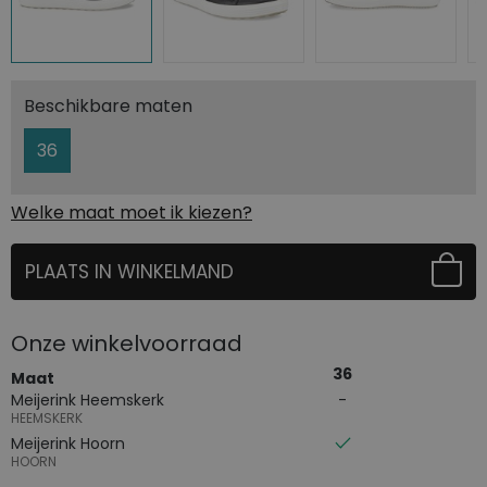
Beschikbare maten
36
Welke maat moet ik kiezen?
PLAATS IN WINKELMAND
SELECTEER EERST UW MAAT
Onze winkelvoorraad
36
Maat
Meijerink Heemskerk
HEEMSKERK
Meijerink Hoorn
HOORN