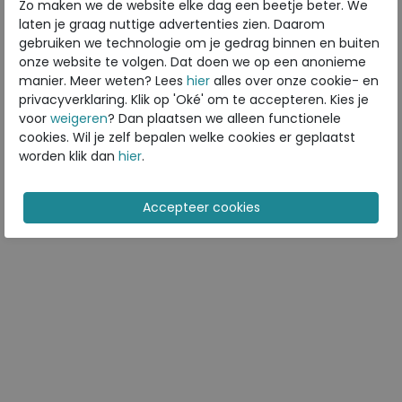
Zo maken we de website elke dag een beetje beter. We
laten je graag nuttige advertenties zien. Daarom
gebruiken we technologie om je gedrag binnen en buiten
onze website te volgen. Dat doen we op een anonieme
Laatste aanpassing: 26 mei 2019
manier. Meer weten? Lees
hier
alles over onze cookie- en
privacyverklaring. Klik op 'Oké' om te accepteren. Kies je
voor
weigeren
? Dan plaatsen we alleen functionele
cookies. Wil je zelf bepalen welke cookies er geplaatst
worden klik dan
hier
.