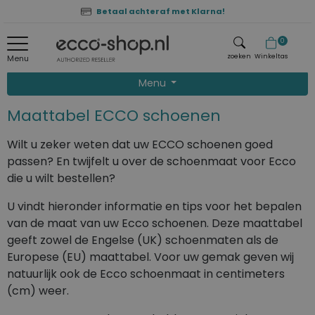
Betaal achteraf met Klarna!
0
zoeken
Winkeltas
Menu
Menu
zoeken
Maattabel ECCO schoenen
Wilt u zeker weten dat uw ECCO schoenen goed
passen? En twijfelt u over de schoenmaat voor Ecco
die u wilt bestellen?
U vindt hieronder informatie en tips voor het bepalen
van de maat van uw Ecco schoenen. Deze maattabel
geeft zowel de Engelse (UK) schoenmaten als de
Europese (EU) maattabel. Voor uw gemak geven wij
natuurlijk ook de Ecco schoenmaat in centimeters
(cm) weer.