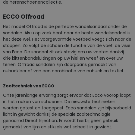
de herenschoenencollectie.
ECCO Offroad
Het model Offroad is de perfecte wandelsandaal onder de
sandalen. Als u op zoek bent naar de beste wandelsandaal is
het deze wel. Het voorgevormde voetbed voegt zich naar de
stappen. Zo volgt de schoen de functie van de voet: de visie
van Ecco. De sandaal zit ook stevig om uw voeten dankzij
drie klittenbandsluitingen op uw hiel en wreef en over uw
tenen. Offroad sandalen zijn doorgaans gemaakt van
nubuckleer of van een combinatie van nubuck en textiel.
Zooltechniek van ECCO
Onze jarenlange ervaring zorgt ervoor dat Ecco voorop loopt
in het maken van schoenen. De nieuwste technieken
worden getest en toegepast. Ecco sandalen zijn bijvoorbeeld
licht in gewicht dankzij de speciale zooltechnologie
genaamd Direct Injection. Er wordt hierbij geen gebruik
gemaakt van lijm en stiksels wat scheelt in gewicht.