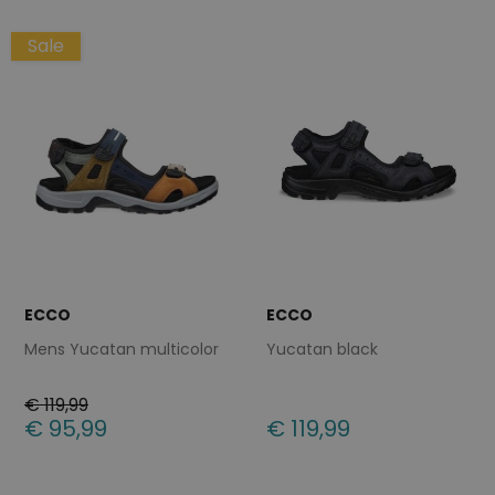
Sale
ECCO
ECCO
Mens Yucatan multicolor
Yucatan black
€ 119,99
€ 95,99
€ 119,99
Beschikbare maten
Beschikbare maten