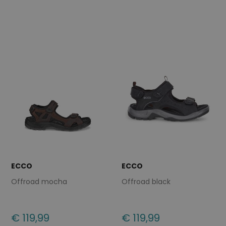
45
46
46
ECCO
ECCO
Offroad mocha
Offroad black
€ 119,99
€ 119,99