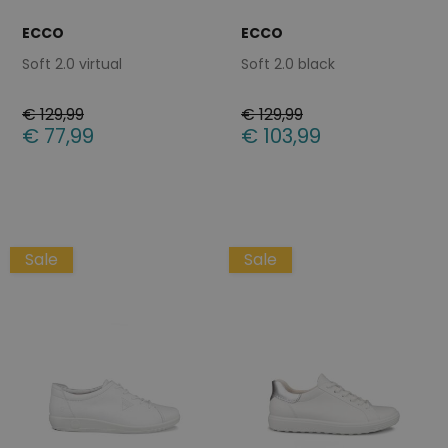
ECCO
ECCO
Soft 2.0 virtual
Soft 2.0 black
€ 129,99
€ 129,99
€ 77,99
€ 103,99
Beschikbare maten
Beschikbare maten
36
37
42
Sale
Sale