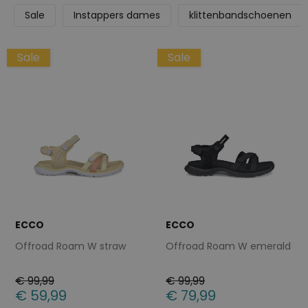
Sale
Instappers dames
klittenbandschoenen
Sale
Sale
ECCO
ECCO
Offroad Roam W straw
Offroad Roam W emerald
€ 99,99
€ 99,99
€ 59,99
€ 79,99