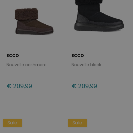
ECCO
ECCO
Nouvelle cashmere
Nouvelle black
€ 209,99
€ 209,99
Beschikbare maten
Beschikbare maten
41
42
42
Sale
Sale