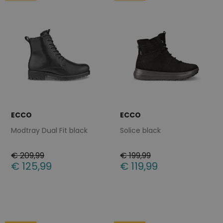
ECCO
ECCO
Modtray Dual Fit black
Solice black
€ 209,99
€ 199,99
€ 125,99
€ 119,99
Beschikbare maten
Beschikbare maten
42
39