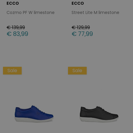
ECCO
ECCO
Cozmo PF W limestone
Street Lite M limestone
€ 139,99
€ 129,99
€ 83,99
€ 77,99
Beschikbare maten
Beschikbare maten
37
42
37
Sale
Sale