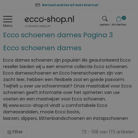
Betaal achteraf met Klarna!
0
zoeken
Winkeltas
Menu
Ecco schoenen dames
Pagina 3
zoeken
Ecco schoenen dames
Ecco dames schoenen zijn populair! Als geautoriseerd Ecco
reseller bieden wij u een enorme collectie Ecco schoenen.
Ecco damesschoenen en Ecco herenschoenen zijn van
zacht leer, hebben een flexibele zool en goede pasvorm.
Twijfelt u over uw schoenmaat? Onze maattabel voor Ecco
schoenen geeft informatie over het opmeten van uw
voeten en een maatwijzer voor Ecco schoenen.
Bij www.ecco-shop.nl vindt u comfortabele Ecco
damessandalen, mooie Ecco boots,
laarzen, slippers, klittenbandschoenen en instapschoenen.
Filter
73 - 108 van 173 artikelen