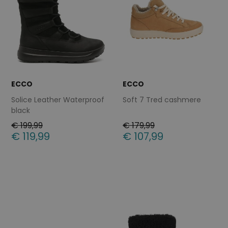
ECCO
ECCO
Solice Leather Waterproof
Soft 7 Tred cashmere
black
€ 199,99
€ 179,99
€ 119,99
€ 107,99
Beschikbare maten
Beschikbare maten
37
42