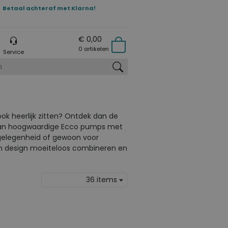
Betaal achteraf met Klarna!
€ 0,00
0 artikelen
Service
zoeken
ok heerlijk zitten? Ontdek dan de
 aan hoogwaardige Ecco pumps met
e gelegenheid of gewoon voor
en design moeiteloos combineren en
36 items