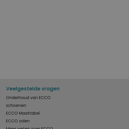
Veelgestelde vragen
Onderhoud van ECCO
schoenen
ECCO Maattabel
ECCO zolen
Meer weten over ECCO