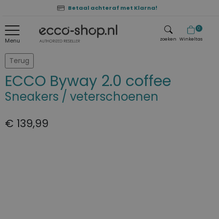
Betaal achteraf met Klarna!
0
zoeken
Winkeltas
Menu
zoeken
Terug
ECCO Byway 2.0 coffee
Sneakers / veterschoenen
€ 139,99