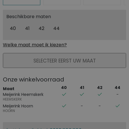
Beschikbare maten
40
41
42
44
Welke maat moet ik kiezen?
PLAATS IN WINKELMAND
SELECTEER EERST UW MAAT
Onze winkelvoorraad
40
41
42
44
Maat
Meijerink Heemskerk
HEEMSKERK
Meijerink Hoorn
HOORN