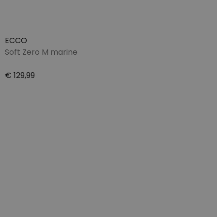
ECCO
Soft Zero M marine
€ 129,99