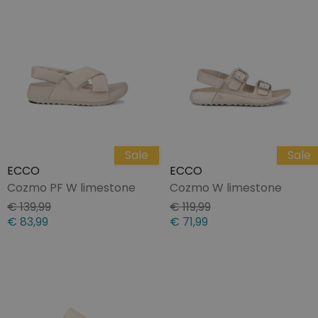
Sale
Sale
ECCO
ECCO
Cozmo PF W limestone
Cozmo W limestone
€ 139,99
€ 119,99
€ 83,99
€ 71,99