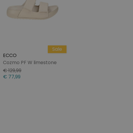
Sale
ECCO
Cozmo PF W limestone
€ 129,99
€ 77,99