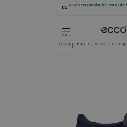
Gratis verzending binnen Neder
Menu
Home
Heren
Instapp
Terug