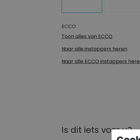
ECCO
Toon alles van
ECCO
Naar alle
instappers heren
Naar alle
ECCO instappers her
Is dit iets voor u?