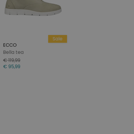
Sale
ECCO
Bella tea
€ 119,99
€ 95,99