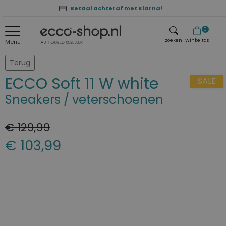
Betaal achteraf met Klarna!
0
zoeken
Winkeltas
Menu
zoeken
Terug
ECCO Soft 11 W white
SALE
Sneakers / veterschoenen
€ 129,99
€ 103,99