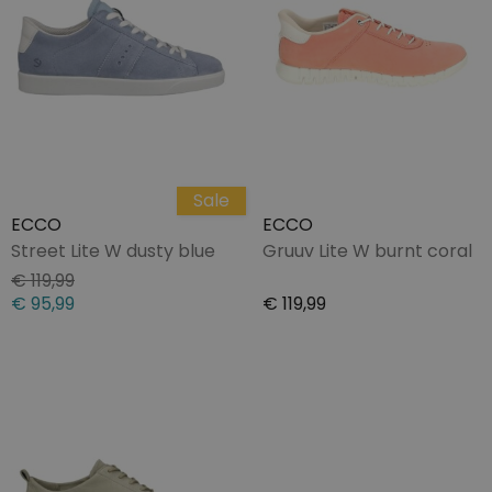
Sale
ECCO
ECCO
Street Lite W dusty blue
Gruuv Lite W burnt coral
€ 119,99
€ 95,99
€ 119,99