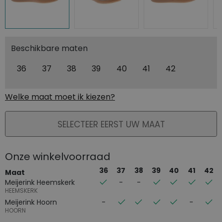
Beschikbare maten
36
37
38
39
40
41
42
Welke maat moet ik kiezen?
PLAATS IN WINKELMAND
SELECTEER EERST UW MAAT
Onze winkelvoorraad
36
37
38
39
40
41
42
Maat
Meijerink Heemskerk
HEEMSKERK
Meijerink Hoorn
HOORN