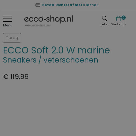
Betaal achteraf met Klarna!
0
zoeken
Winkeltas
Menu
zoeken
Terug
ECCO Soft 2.0 W marine
Sneakers / veterschoenen
€ 119,99