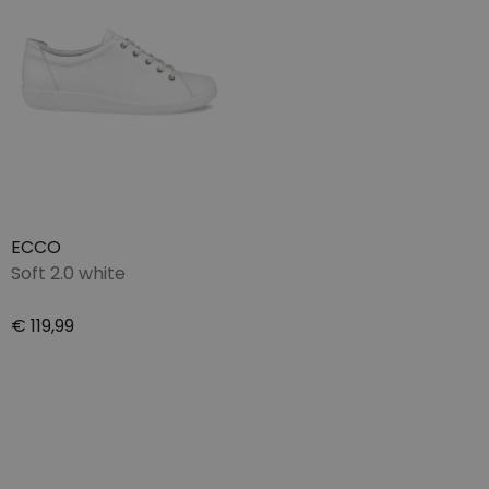
ECCO
Soft 2.0 white
€ 119,99