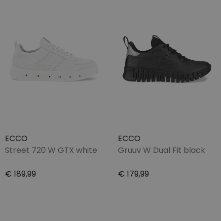
ECCO
ECCO
Street 720 W GTX white
Gruuv W Dual Fit black
€ 189,99
€ 179,99