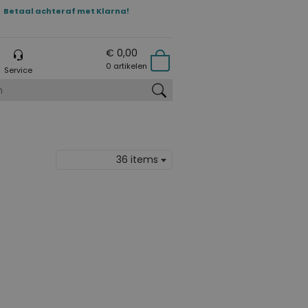
Betaal achteraf met Klarna!
€ 0,00
0 artikelen
Service
zoeken
36 items