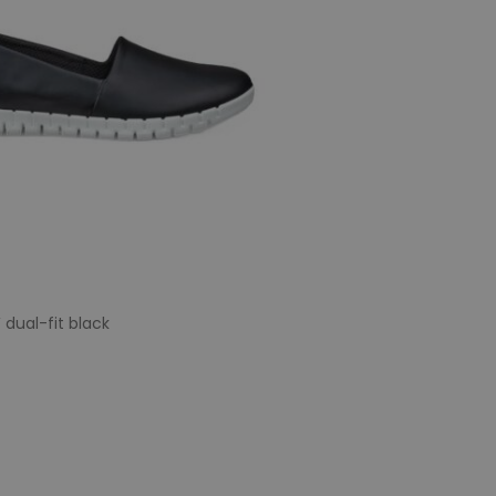
 dual-fit black
e maten