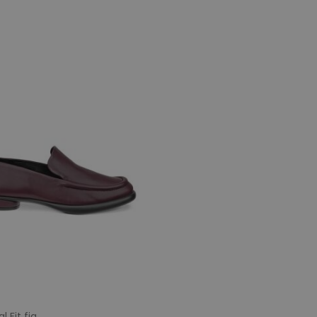
 Fit fig