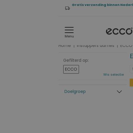
Gratis verzending binnen Neder
Menu
Home
Instappers dames
ECCO
Gefilterd op:
ECCO
Wis selectie
Doelgroep