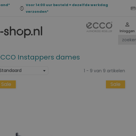
land*
Voor 14:00 uur besteld = dezelfde werkdag
verzonden*
Inloggen
ECCO Instappers dames
Standaard
1 - 9 van 9 artikelen
Sale
Sale