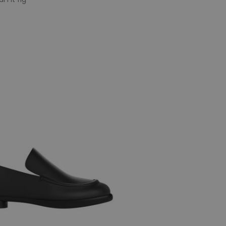
e maten