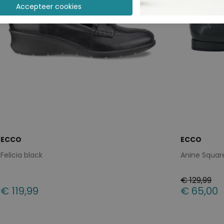
ECCO
ECCO
Felicia black
Anine Squar
€ 129,99
€ 119,99
€ 65,00
Beschikbare maten
Beschikbar