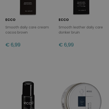
ECCO
ECCO
Smooth daily care cream
Smooth leather daily care
cacoa brown
donker bruin
€ 6,99
€ 6,99
Beschikbare maten
Beschikbare maten
ONE
ONE