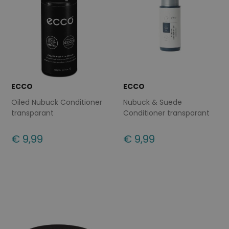
ECCO
ECCO
Oiled Nubuck Conditioner
Nubuck & Suede
transparant
Conditioner transparant
€ 9,99
€ 9,99
Beschikbare maten
Beschikbare maten
ONE
ONE