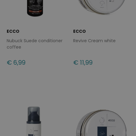
ECCO
ECCO
Nubuck Suede conditioner
Revive Cream white
coffee
€ 6,99
€ 11,99
Beschikbare maten
Beschikbare maten
ONE
ONE