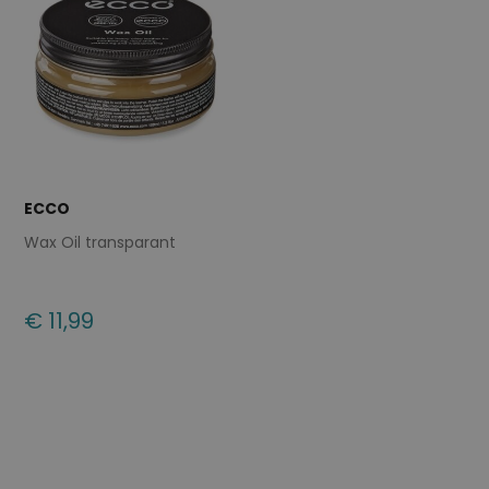
ECCO
Wax Oil transparant
€ 11,99
Beschikbare maten
ONE