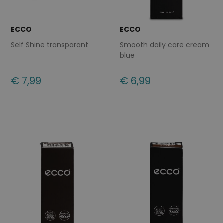
ECCO
ECCO
Self Shine transparant
Smooth daily care cream
blue
€ 7,99
€ 6,99
Beschikbare maten
Beschikbare maten
ONE
ONE