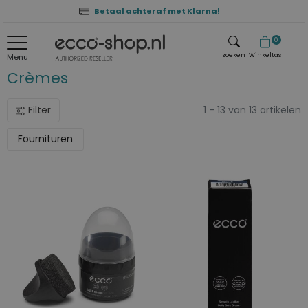
Betaal achteraf met Klarna!
0
zoeken
Winkeltas
Menu
Crèmes
zoeken
Filter
1 - 13 van 13 artikelen
Fournituren